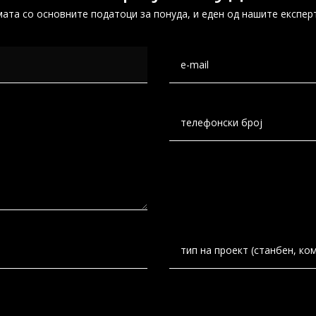
ата со основните податоци за понуда, и еден од нашите експер