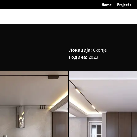
Home
Projects
Локација:
Скопје
Година:
2023