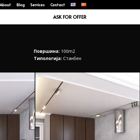
About
Blog
Services
Contact
ASK FOR OFFER
Површина:
100m2
Типологија:
Станбен